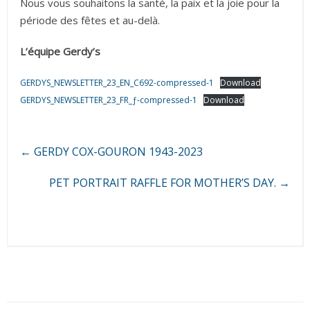
Nous vous souhaitons la santé, la paix et la joie pour la
période des fêtes et au-delà.
L’équipe Gerdy’s
GERDYS_NEWSLETTER_23_EN_C692-compressed-1
Download
GERDYS_NEWSLETTER_23_FR_ƒ-compressed-1
Download
←
GERDY COX-GOURON 1943-2023
PET PORTRAIT RAFFLE FOR MOTHER’S DAY.
→