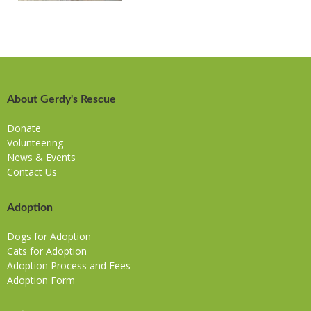
About Gerdy's Rescue
Donate
Volunteering
News & Events
Contact Us
Adoption
Dogs for Adoption
Cats for Adoption
Adoption Process and Fees
Adoption Form